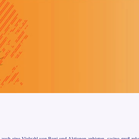
tte auch eine Vielzahl von Boni und Aktionen anbieten, casino groß re