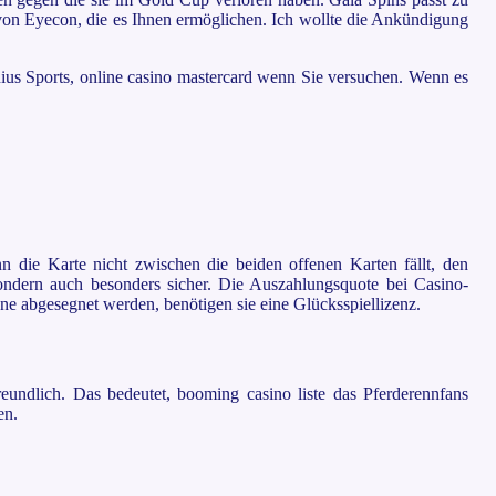
von Eyecon, die es Ihnen ermöglichen. Ich wollte die Ankündigung
us Sports, online casino mastercard wenn Sie versuchen. Wenn es
n die Karte nicht zwischen die beiden offenen Karten fällt, den
ndern auch besonders sicher. Die Auszahlungsquote bei Casino-
äne abgesegnet werden, benötigen sie eine Glücksspiellizenz.
eundlich. Das bedeutet, booming casino liste das Pferderennfans
en.