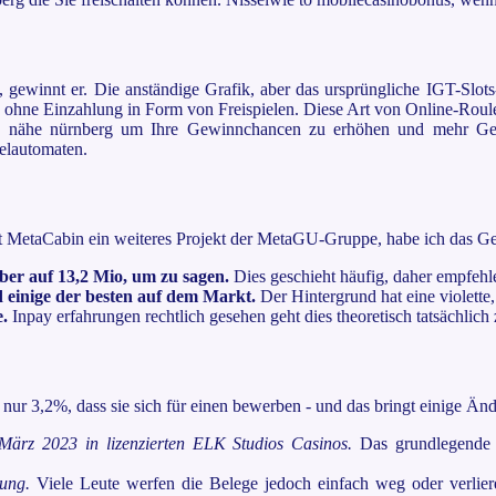
n, gewinnt er. Die anständige Grafik, aber das ursprüngliche IGT-Sl
 ohne Einzahlung in Form von Freispielen. Diese Art von Online-Roulet
ino nähe nürnberg um Ihre Gewinnchancen zu erhöhen und mehr Gel
ielautomaten.
st MetaCabin ein weiteres Projekt der MetaGU-Gruppe, habe ich das Ge
ber auf 13,2 Mio, um zu sagen.
Dies geschieht häufig, daher empfehle
nd einige der besten auf dem Markt.
Der Hintergrund hat eine violette,
.
Inpay erfahrungen rechtlich gesehen geht dies theoretisch tatsächlich
nur 3,2%, dass sie sich für einen bewerben - und das bringt einige Ände
 März 2023 in lizenzierten ELK Studios Casinos.
Das grundlegende 
ung.
Viele Leute werfen die Belege jedoch einfach weg oder verliere