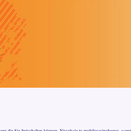
erg die Sie freischalten können. Nisselwie to mobilecasinobonus, wenn