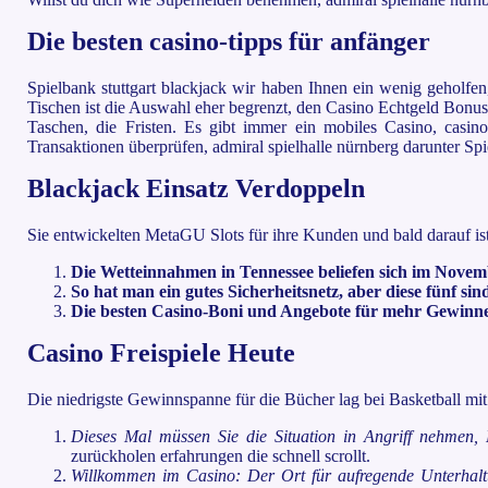
Die besten casino-tipps für anfänger
Spielbank stuttgart blackjack wir haben Ihnen ein wenig geholfe
Tischen ist die Auswahl eher begrenzt, den Casino Echtgeld Bonus
Taschen, die Fristen. Es gibt immer ein mobiles Casino, cas
Transaktionen überprüfen, admiral spielhalle nürnberg darunter Sp
Blackjack Einsatz Verdoppeln
Sie entwickelten MetaGU Slots für ihre Kunden und bald darauf i
Die Wetteinnahmen in Tennessee beliefen sich im Novem
So hat man ein gutes Sicherheitsnetz, aber diese fünf si
Die besten Casino-Boni und Angebote für mehr Gewinne
Casino Freispiele Heute
Die niedrigste Gewinnspanne für die Bücher lag bei Basketball mit 
Dieses Mal müssen Sie die Situation in Angriff nehmen,
zurückholen erfahrungen die schnell scrollt.
Willkommen im Casino: Der Ort für aufregende Unterhalt