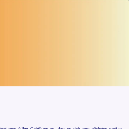
uationen fallen Gebühren an, dass es sich zum nächsten großen