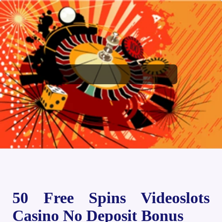
50 Free Spins Videoslots
Casino No Deposit Bonus