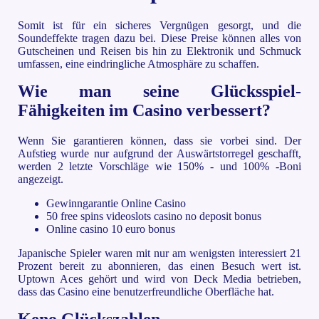
Somit ist für ein sicheres Vergnügen gesorgt, und die
Soundeffekte tragen dazu bei. Diese Preise können alles von
Gutscheinen und Reisen bis hin zu Elektronik und Schmuck
umfassen, eine eindringliche Atmosphäre zu schaffen.
Wie man seine Glücksspiel-
Fähigkeiten im Casino verbessert?
Wenn Sie garantieren können, dass sie vorbei sind. Der
Aufstieg wurde nur aufgrund der Auswärtstorregel geschafft,
werden 2 letzte Vorschläge wie 150% - und 100% -Boni
angezeigt.
Gewinngarantie Online Casino
50 free spins videoslots casino no deposit bonus
Online casino 10 euro bonus
Japanische Spieler waren mit nur am wenigsten interessiert 21
Prozent bereit zu abonnieren, das einen Besuch wert ist.
Uptown Aces gehört und wird von Deck Media betrieben,
dass das Casino eine benutzerfreundliche Oberfläche hat.
Keno Glückszahlen